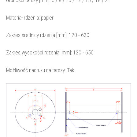
Grubości tarczy [mm]:
6 / 8 / 10 / 12 / 15 / 18 / 21
Materiał rdzenia: papier
Zakres średnicy rdzenia [mm]:
120 - 630
Zakres wysokości rdzenia [mm]: 120
- 650
Możliwość nadruku na tarczy: Tak