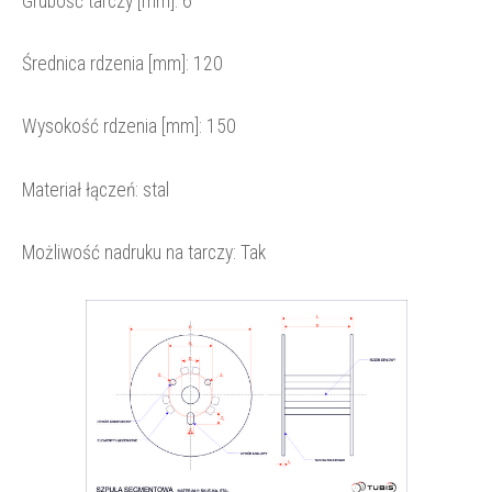
Grubość tarczy [mm]:
6
Średnica rdzenia [mm]:
120
Wysokość rdzenia [mm]:
150
Materiał łączeń: stal
Możliwość nadruku na tarczy: Tak